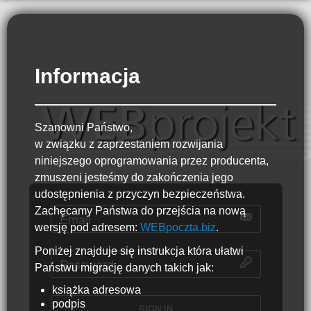
Informacja
Szanowni Państwo,
w związku z zaprzestaniem rozwijania
niniejszego oprogramowania przez producenta,
zmuszeni jesteśmy do zakończenia jego
udostępnienia z przyczyn bezpieczeństwa.
Zachęcamy Państwa do przejścia na nową
wersję pod adresem:
WEBpoczta.biz
.
Poniżej znajduje się instrukcja która ułatwi
Państwu migrację danych takich jak:
książka adresowa
podpis
SIGN IN